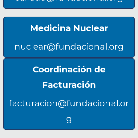
Medicina Nuclear
nuclear@fundacional.org
Coordinación de
Facturación
facturacion@fundacional.or
g