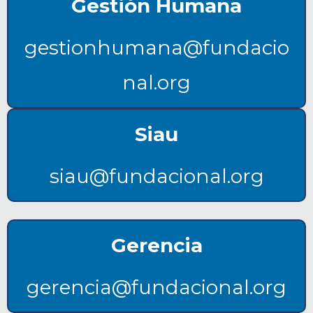
Gestión Humana
gestionhumana@fundacio
nal.org
Siau
siau@fundacional.org
Gerencia
gerencia@fundacional.org