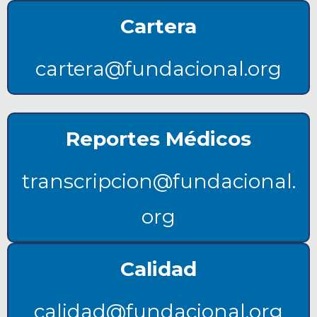
Cartera
cartera@fundacional.org
Reportes Médicos
transcripcion@fundacional.
org
Calidad
calidad@fundacional.org