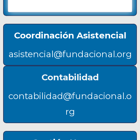
Coordinación Asistencial
asistencial@fundacional.org
Contabilidad
contabilidad@fundacional.o
rg