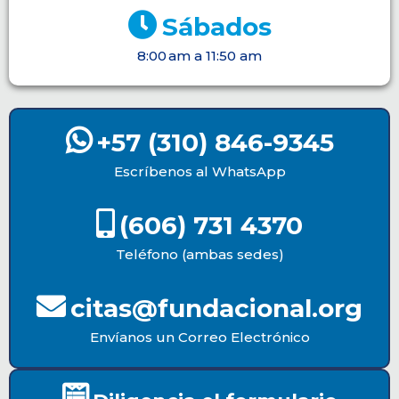
Sábados
8:00 am a 11:50 am
+57 (310) 846-9345
Escríbenos al WhatsApp
(606) 731 4370
Teléfono (ambas sedes)
citas@fundacional.org
Envíanos un Correo Electrónico